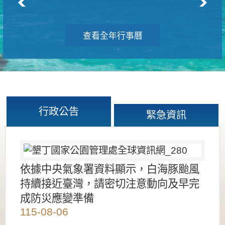
查看全年行事曆
行政公告
緊急資訊
依據中央氣象署資料顯示，白海豚颱風
持續接近臺灣，請密切注意動向及早完
成防災應變準備
115-08-06