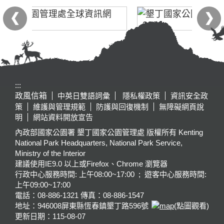
:::
政風信箱
中英日雙語詞彙
隱私權政策
資訊安全政
策
維護與管理規範
防護與回復機制
無障礙網頁說
明
網站資料開放宣告
內政部國家公園署 墾丁國家公園管理處 版權所有 Kenting
National Park Headquarters, National Park Service,
Ministry of the Interior
建議使用IE9.0 以上或Firefox、Chrome 瀏覽器
行政中心服務時間: 上午08:00~17:00 ; 遊客中心服務時間:
上午09:00~17:00
電話：08-886-1321 傳真：08-886-1547
地址：946008
屏東縣恆春鎮墾丁路596號
(點圖觀看)
更新日期：
115-08-07