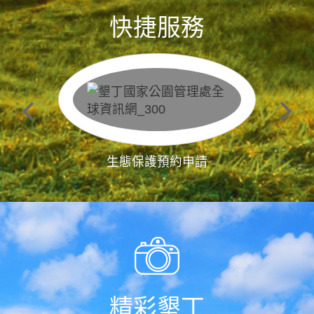
快捷服務
生態保護預約申請
精彩墾丁