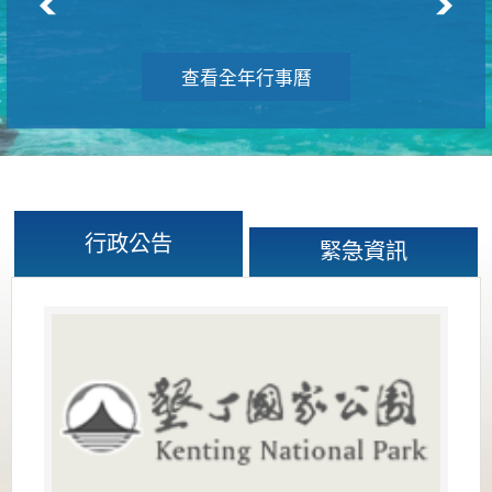
查看全年行事曆
行政公告
緊急資訊