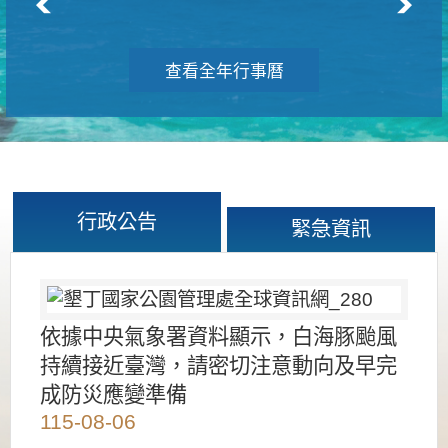
查看全年行事曆
行政公告
緊急資訊
依據中央氣象署資料顯示，白海豚颱風
持續接近臺灣，請密切注意動向及早完
成防災應變準備
115-08-06