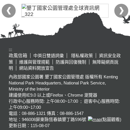
:::
政風信箱
中英日雙語詞彙
隱私權政策
資訊安全政
策
維護與管理規範
防護與回復機制
無障礙網頁說
明
網站資料開放宣告
內政部國家公園署 墾丁國家公園管理處 版權所有 Kenting
National Park Headquarters, National Park Service,
Ministry of the Interior
建議使用IE9.0 以上或Firefox、Chrome 瀏覽器
行政中心服務時間: 上午08:00~17:00 ; 遊客中心服務時間:
上午09:00~17:00
電話：08-886-1321 傳真：08-886-1547
地址：946008
屏東縣恆春鎮墾丁路596號
(點圖觀看)
更新日期：
115-08-07