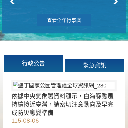
查看全年行事曆
行政公告
緊急資訊
依據中央氣象署資料顯示，白海豚颱風
持續接近臺灣，請密切注意動向及早完
成防災應變準備
115-08-06