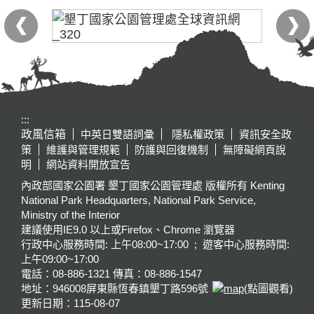
:::
政風信箱
中英日雙語詞彙
隱私權政策
資訊安全政
策
維護與管理規範
防護與回復機制
無障礙網頁說
明
網站資料開放宣告
內政部國家公園署 墾丁國家公園管理處 版權所有 Kenting
National Park Headquarters, National Park Service,
Ministry of the Interior
建議使用IE9.0 以上或Firefox、Chrome 瀏覽器
行政中心服務時間: 上午08:00~17:00 ; 遊客中心服務時間:
上午09:00~17:00
電話：08-886-1321 傳真：08-886-1547
地址：946008
屏東縣恆春鎮墾丁路596號
(點圖觀看)
更新日期：
115-08-07