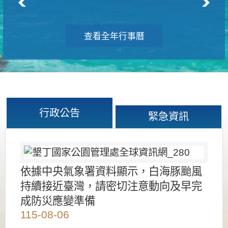
查看全年行事曆
行政公告
緊急資訊
依據中央氣象署資料顯示，白海豚颱風
持續接近臺灣，請密切注意動向及早完
成防災應變準備
115-08-06