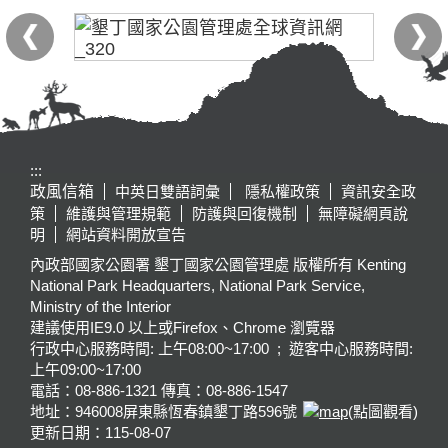
:::
政風信箱
中英日雙語詞彙
隱私權政策
資訊安全政
策
維護與管理規範
防護與回復機制
無障礙網頁說
明
網站資料開放宣告
內政部國家公園署 墾丁國家公園管理處 版權所有 Kenting
National Park Headquarters, National Park Service,
Ministry of the Interior
建議使用IE9.0 以上或Firefox、Chrome 瀏覽器
行政中心服務時間: 上午08:00~17:00 ; 遊客中心服務時間:
上午09:00~17:00
電話：08-886-1321 傳真：08-886-1547
地址：946008
屏東縣恆春鎮墾丁路596號
(點圖觀看)
更新日期：
115-08-07