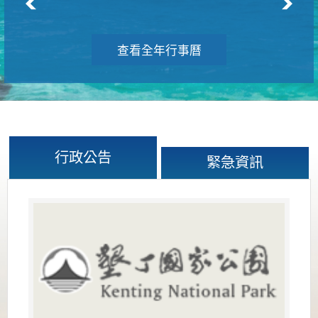
查看全年行事曆
行政公告
緊急資訊