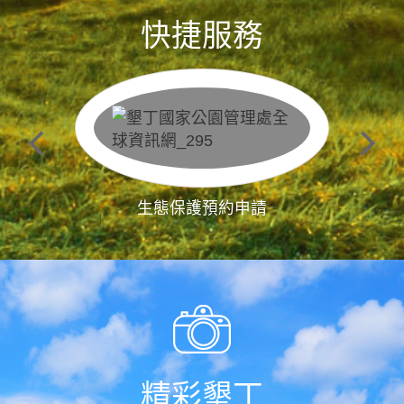
快捷服務
生態保護預約申請
精彩墾丁