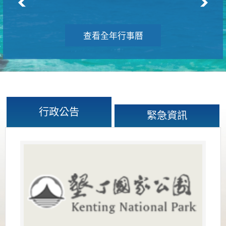
查看全年行事曆
行政公告
緊急資訊