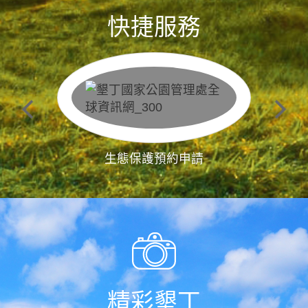
快捷服務
生態保護預約申請
精彩墾丁