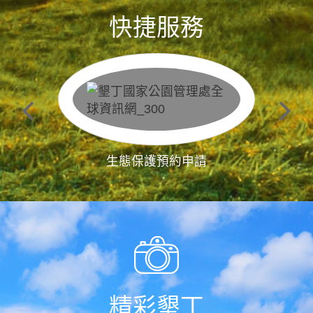
快捷服務
生態保護預約申請
精彩墾丁