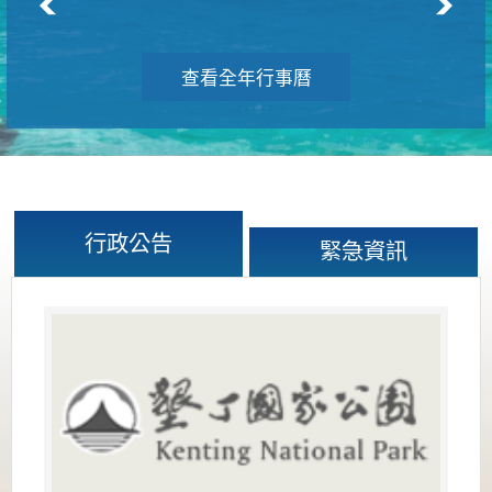
查看全年行事曆
行政公告
緊急資訊