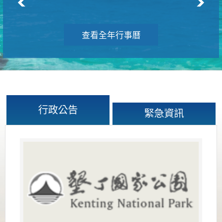
查看全年行事曆
行政公告
緊急資訊