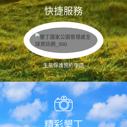
快捷服務
生態保護預約申請
精彩墾丁