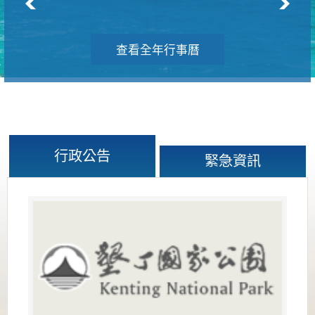
查看全年行事曆
行政公告
緊急資訊