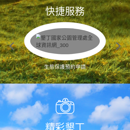
快捷服務
生態保護預約申請
精彩墾丁