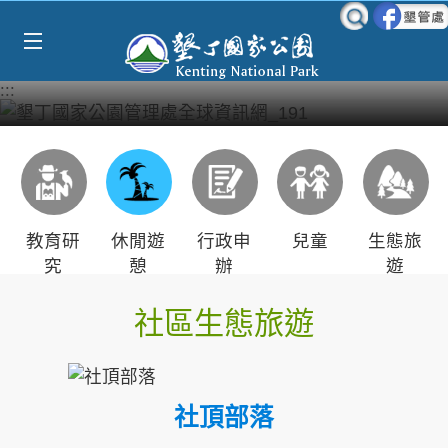
跳到主要內容區塊
:::
教育研
休閒遊
行政申
兒童
生態旅
究
憩
辦
遊
社區生態旅遊
社頂部落