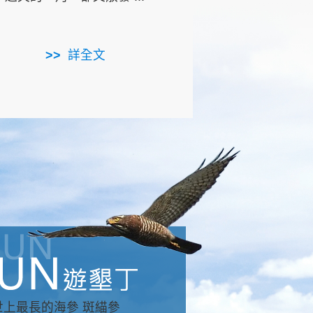
用，造就了龍坑全區的崩
...
詳全文
詳全文