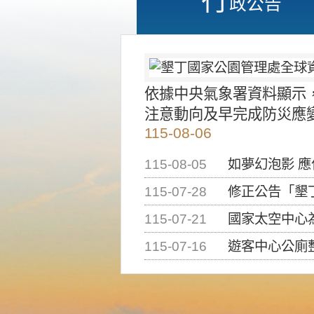
政公告
依據中央氣象署資料顯示
注意動向及早完成防災應
115-08-06
115-08-05
如夢幻泡影 
115-07-28
修正公告「墾丁國家公
115-07-21
國家太空中心為辦理202
115-07-16
遊客中心公廁