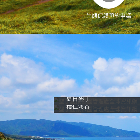
生態保護預約申請
夏日墾丁
欖仁溪谷