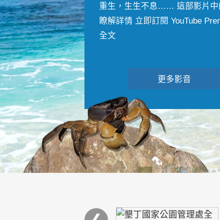
重生，生生不息…… 這部影片中
瞭解詳情 立即訂閱 YouTube Premiu
全文
更多影音