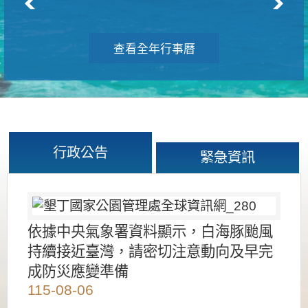
查看全年行事曆
行政公告
緊急資訊
依據中央氣象署資料顯示，白海豚颱風
持續接近臺灣，請密切注意動向及早完
成防災應變準備
115-08-06