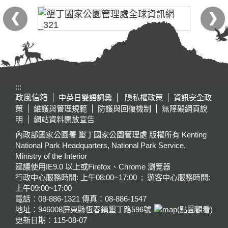
:::
政風信箱
中英日雙語詞彙
隱私權政策
資訊安全政
策
維護與管理規範
防護與回復機制
無障礙網頁說
明
網站資料開放宣告
內政部國家公園署 墾丁國家公園管理處 版權所有 Kenting
National Park Headquarters, National Park Service,
Ministry of the Interior
建議使用IE9.0 以上或Firefox、Chrome 瀏覽器
行政中心服務時間: 上午08:00~17:00 ; 遊客中心服務時間:
上午09:00~17:00
電話：08-886-1321 傳真：08-886-1547
地址：946008
屏東縣恆春鎮墾丁路596號
(點圖觀看)
更新日期：
115-08-07