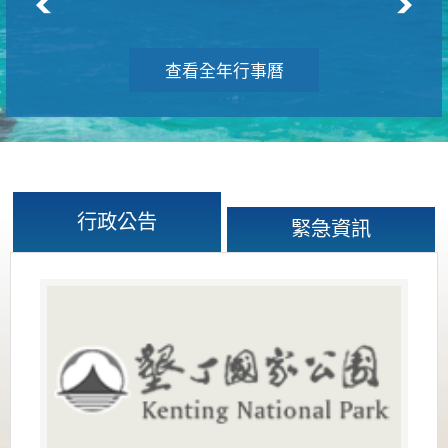
查看全年行事曆
行政公告
緊急資訊