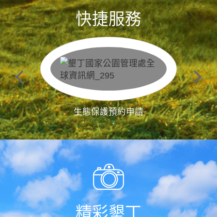
快捷服務
生態保護預約申請
精彩墾丁