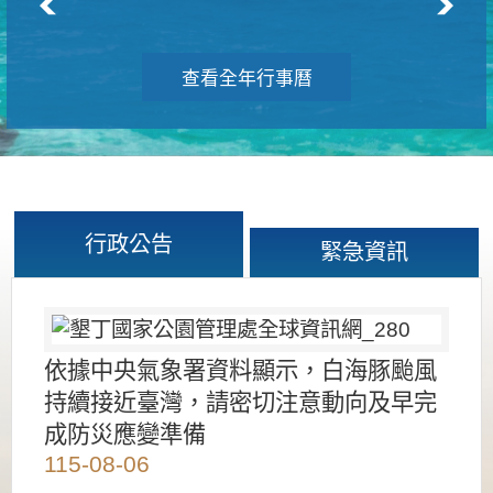
查看全年行事曆
行政公告
緊急資訊
依據中央氣象署資料顯示，白海豚颱風
持續接近臺灣，請密切注意動向及早完
成防災應變準備
115-08-06