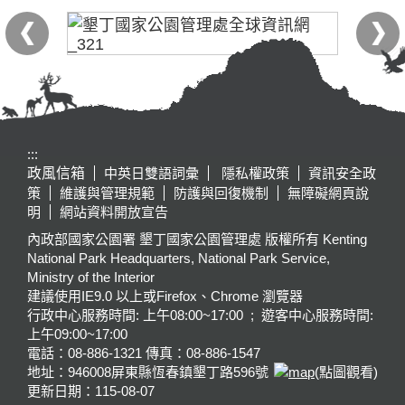
:::
政風信箱
中英日雙語詞彙
隱私權政策
資訊安全政
策
維護與管理規範
防護與回復機制
無障礙網頁說
明
網站資料開放宣告
內政部國家公園署 墾丁國家公園管理處 版權所有 Kenting
National Park Headquarters, National Park Service,
Ministry of the Interior
建議使用IE9.0 以上或Firefox、Chrome 瀏覽器
行政中心服務時間: 上午08:00~17:00 ; 遊客中心服務時間:
上午09:00~17:00
電話：08-886-1321 傳真：08-886-1547
地址：946008
屏東縣恆春鎮墾丁路596號
(點圖觀看)
更新日期：
115-08-07