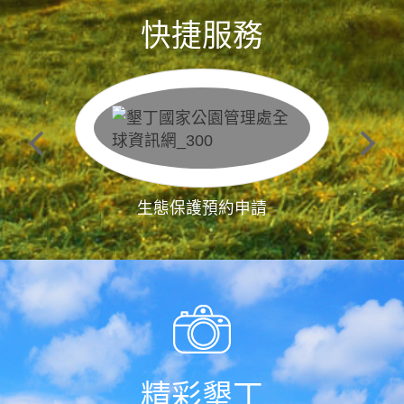
快捷服務
生態保護預約申請
精彩墾丁