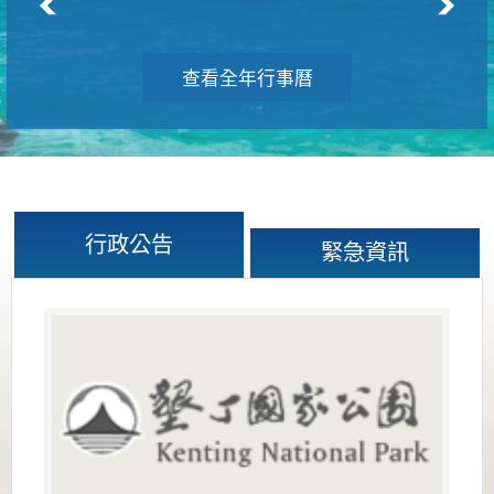
查看全年行事曆
行政公告
緊急資訊