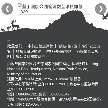
:::
政風信箱
中英日雙語詞彙
隱私權政策
資訊安全政
策
維護與管理規範
防護與回復機制
無障礙網頁說
明
網站資料開放宣告
內政部國家公園署 墾丁國家公園管理處 版權所有 Kenting
National Park Headquarters, National Park Service,
Ministry of the Interior
建議使用IE9.0 以上或Firefox、Chrome 瀏覽器
行政中心服務時間: 上午08:00~17:00 ; 遊客中心服務時間:
上午09:00~17:00
電話：08-886-1321 傳真：08-886-1547
地址：946008
屏東縣恆春鎮墾丁路596號
(點圖觀看)
更新日期：
115-08-07