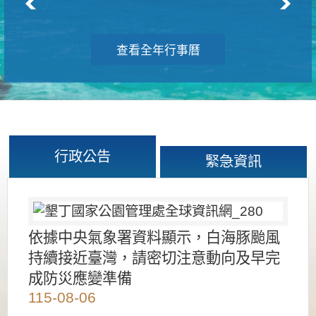
查看全年行事曆
行政公告
緊急資訊
依據中央氣象署資料顯示，白海豚颱風
持續接近臺灣，請密切注意動向及早完
成防災應變準備
115-08-06