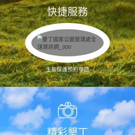
快捷服務
生態保護預約申請
精彩墾丁