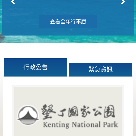
查看全年行事曆
行政公告
緊急資訊