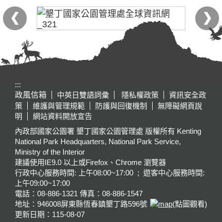
:::
政風信箱
中英日雙語詞彙
隱私權政策
資訊安全政
策
維護與管理規範
防護與回復機制
無障礙網頁說
明
網站資料開放宣告
內政部國家公園署 墾丁國家公園管理處 版權所有 Kenting
National Park Headquarters, National Park Service,
Ministry of the Interior
建議使用IE9.0 以上或Firefox、Chrome 瀏覽器
行政中心服務時間: 上午08:00~17:00 ; 遊客中心服務時間:
上午09:00~17:00
電話：08-886-1321 傳真：08-886-1547
地址：946008
屏東縣恆春鎮墾丁路596號
(點圖觀看)
更新日期：
115-08-07