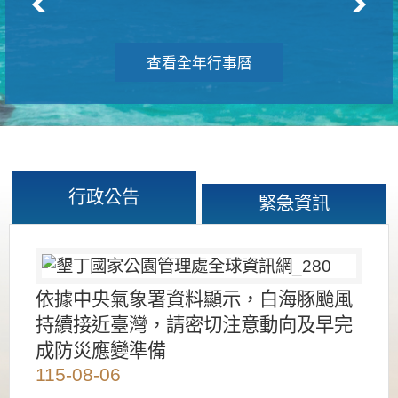
查看全年行事曆
行政公告
緊急資訊
依據中央氣象署資料顯示，白海豚颱風
持續接近臺灣，請密切注意動向及早完
成防災應變準備
115-08-06