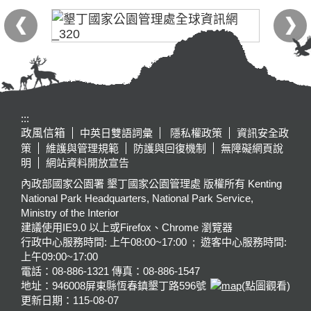
:::
政風信箱
中英日雙語詞彙
隱私權政策
資訊安全政
策
維護與管理規範
防護與回復機制
無障礙網頁說
明
網站資料開放宣告
內政部國家公園署 墾丁國家公園管理處 版權所有 Kenting
National Park Headquarters, National Park Service,
Ministry of the Interior
建議使用IE9.0 以上或Firefox、Chrome 瀏覽器
行政中心服務時間: 上午08:00~17:00 ; 遊客中心服務時間:
上午09:00~17:00
電話：08-886-1321 傳真：08-886-1547
地址：946008
屏東縣恆春鎮墾丁路596號
(點圖觀看)
更新日期：
115-08-07