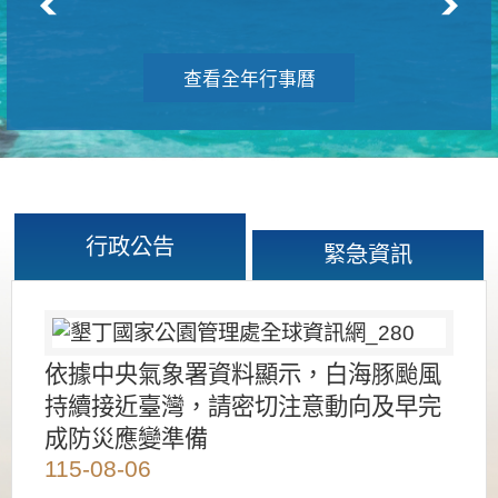
查看全年行事曆
行政公告
緊急資訊
依據中央氣象署資料顯示，白海豚颱風
持續接近臺灣，請密切注意動向及早完
成防災應變準備
115-08-06