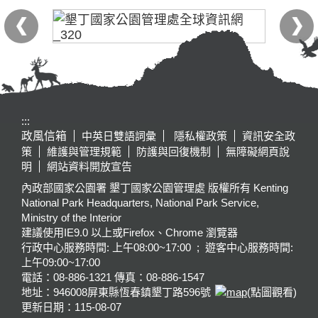
:::
政風信箱
中英日雙語詞彙
隱私權政策
資訊安全政
策
維護與管理規範
防護與回復機制
無障礙網頁說
明
網站資料開放宣告
內政部國家公園署 墾丁國家公園管理處 版權所有 Kenting
National Park Headquarters, National Park Service,
Ministry of the Interior
建議使用IE9.0 以上或Firefox、Chrome 瀏覽器
行政中心服務時間: 上午08:00~17:00 ; 遊客中心服務時間:
上午09:00~17:00
電話：08-886-1321 傳真：08-886-1547
地址：946008
屏東縣恆春鎮墾丁路596號
(點圖觀看)
更新日期：
115-08-07