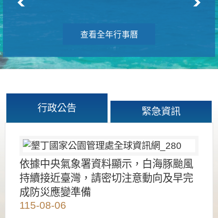
查看全年行事曆
行政公告
緊急資訊
依據中央氣象署資料顯示，白海豚颱風
持續接近臺灣，請密切注意動向及早完
成防災應變準備
115-08-06