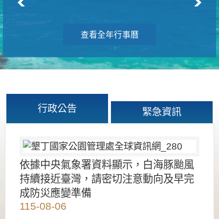
查看全年行事曆
行政公告
緊急資訊
依據中央氣象署資料顯示，白海豚颱風
持續接近臺灣，請密切注意動向及早完
成防災應變準備
115-08-06