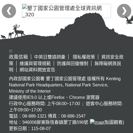
:::
政風信箱
中英日雙語詞彙
隱私權政策
資訊安全政
策
維護與管理規範
防護與回復機制
無障礙網頁說
明
網站資料開放宣告
內政部國家公園署 墾丁國家公園管理處 版權所有 Kenting
National Park Headquarters, National Park Service,
Ministry of the Interior
建議使用IE9.0 以上或Firefox、Chrome 瀏覽器
行政中心服務時間: 上午08:00~17:00 ; 遊客中心服務時間:
上午09:00~17:00
電話：08-886-1321 傳真：08-886-1547
地址：946008
屏東縣恆春鎮墾丁路596號
(點圖觀看)
更新日期：
115-08-07