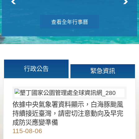
查看全年行事曆
行政公告
緊急資訊
依據中央氣象署資料顯示，白海豚颱風
持續接近臺灣，請密切注意動向及早完
成防災應變準備
115-08-06