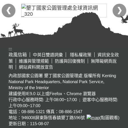
:::
政風信箱
中英日雙語詞彙
隱私權政策
資訊安全政
策
維護與管理規範
防護與回復機制
無障礙網頁說
明
網站資料開放宣告
內政部國家公園署 墾丁國家公園管理處 版權所有 Kenting
National Park Headquarters, National Park Service,
Ministry of the Interior
建議使用IE9.0 以上或Firefox、Chrome 瀏覽器
行政中心服務時間: 上午08:00~17:00 ; 遊客中心服務時間:
上午09:00~17:00
電話：08-886-1321 傳真：08-886-1547
地址：946008
屏東縣恆春鎮墾丁路596號
(點圖觀看)
更新日期：
115-08-07