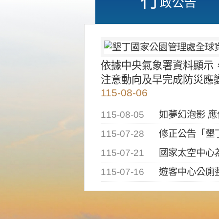
政公告
依據中央氣象署資料顯示
注意動向及早完成防災應
115-08-06
115-08-05
如夢幻泡影 
115-07-28
修正公告「墾丁國家公
115-07-21
國家太空中心為辦理202
115-07-16
遊客中心公廁