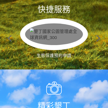
快捷服務
生態保護預約申請
精彩墾丁