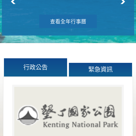
查看全年行事曆
行政公告
緊急資訊