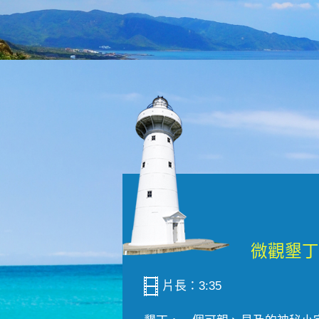
片長：3:35