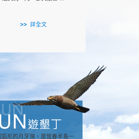
用，造就了龍坑全區的崩
...
詳全文
詳全文