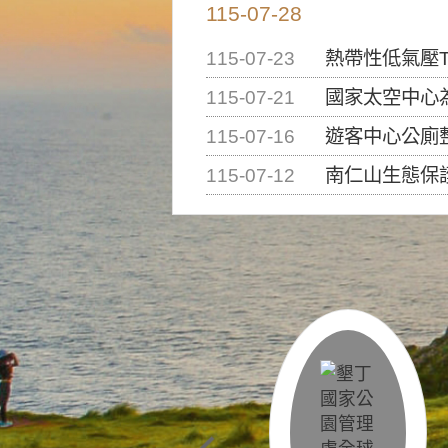
115-07-28
115-07-23
熱帶性低氣壓T
115-07-21
國家太空中心為辦理202
115-07-16
遊客中心公廁
115-07-12
南仁山生態保護區步道已完成修復