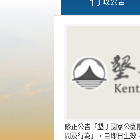
政公告
修正公告「墾丁國家公園
間及行為」，自即日生效