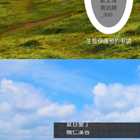
生態保護預約申請
夏日墾丁
欖仁溪谷