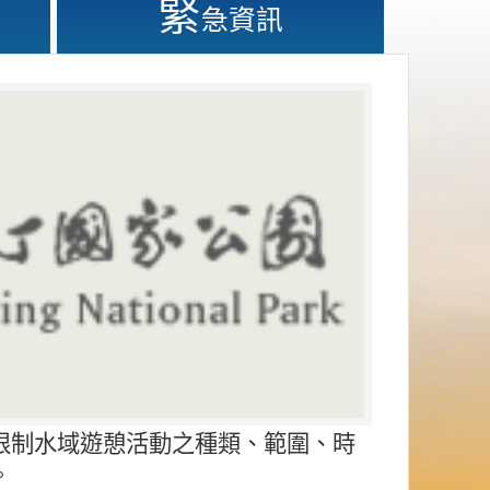
緊
急資訊
限制水域遊憩活動之種類、範圍、時
。