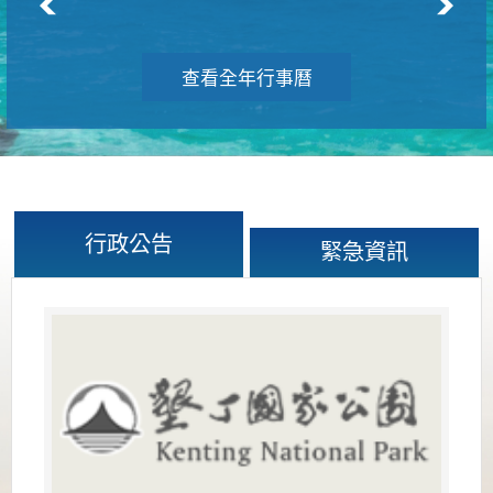
查看全年行事曆
行政公告
緊急資訊