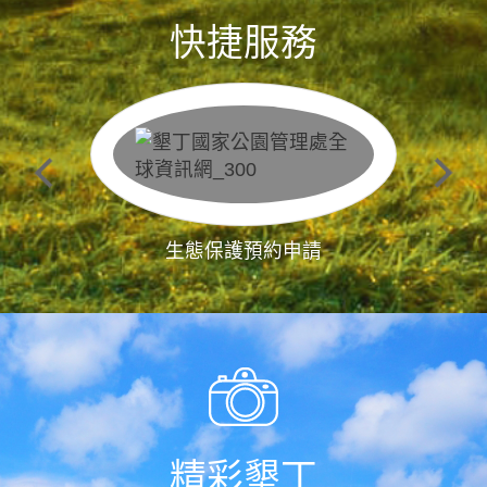
快捷服務
生態保護預約申請
精彩墾丁