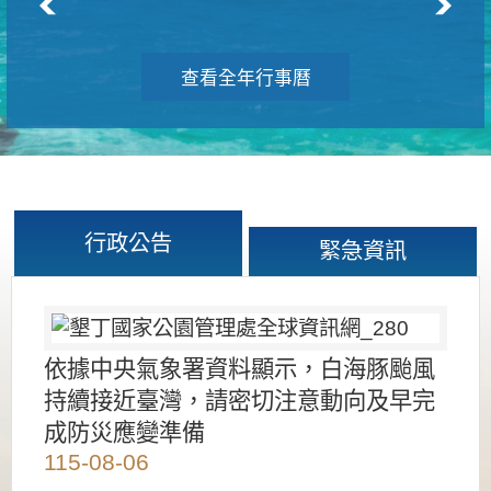
查看全年行事曆
行政公告
緊急資訊
依據中央氣象署資料顯示，白海豚颱風
持續接近臺灣，請密切注意動向及早完
成防災應變準備
115-08-06