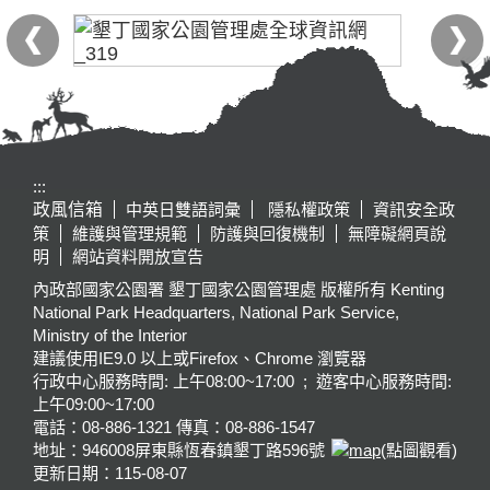
:::
政風信箱
中英日雙語詞彙
隱私權政策
資訊安全政
策
維護與管理規範
防護與回復機制
無障礙網頁說
明
網站資料開放宣告
內政部國家公園署 墾丁國家公園管理處 版權所有 Kenting
National Park Headquarters, National Park Service,
Ministry of the Interior
建議使用IE9.0 以上或Firefox、Chrome 瀏覽器
行政中心服務時間: 上午08:00~17:00 ; 遊客中心服務時間:
上午09:00~17:00
電話：08-886-1321 傳真：08-886-1547
地址：946008
屏東縣恆春鎮墾丁路596號
(點圖觀看)
更新日期：
115-08-07