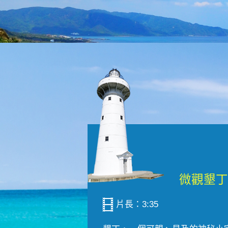
片長：3:35