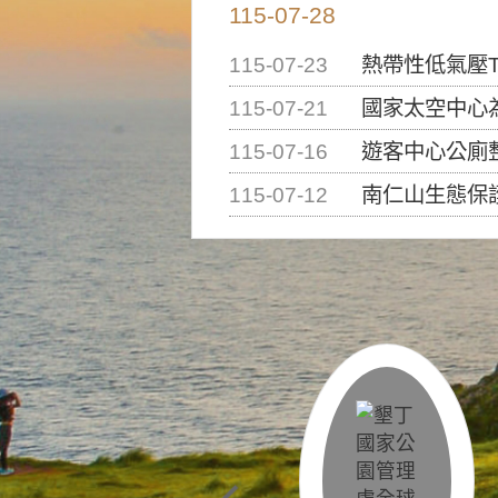
115-07-28
115-07-23
熱帶性低氣壓T
115-07-21
國家太空中心為辦理202
115-07-16
遊客中心公廁
115-07-12
南仁山生態保護區步道已完成修復