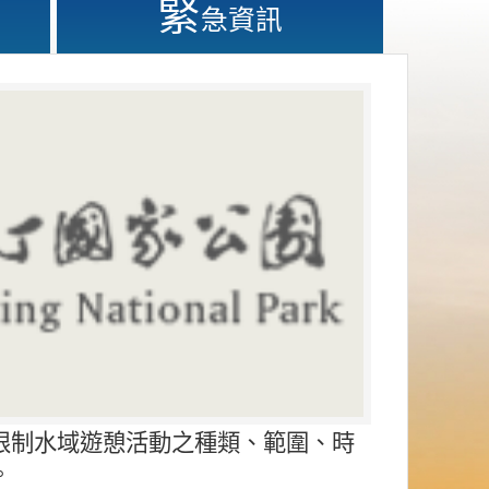
緊
急資訊
限制水域遊憩活動之種類、範圍、時
。