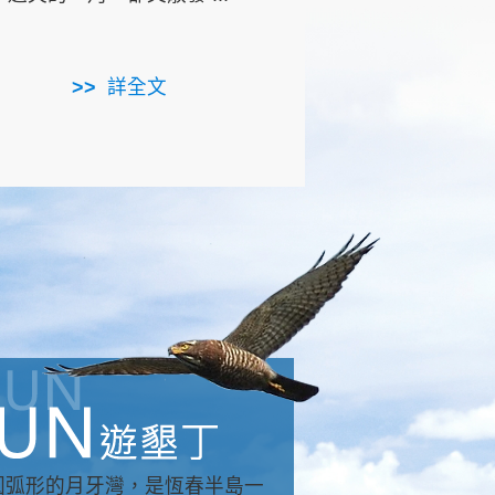
用，造就了龍坑全區的崩
...
詳全文
詳全文