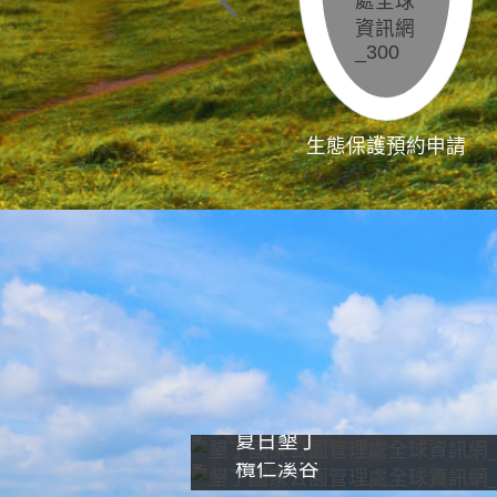
生態保護預約申請
夏日墾丁
欖仁溪谷