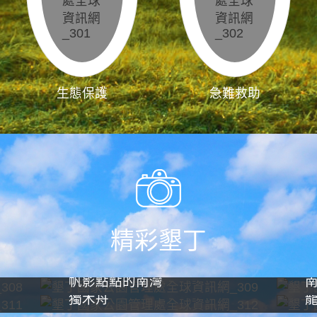
生態保護
急難救助
精彩墾丁
帆影點點的南灣
獨木舟