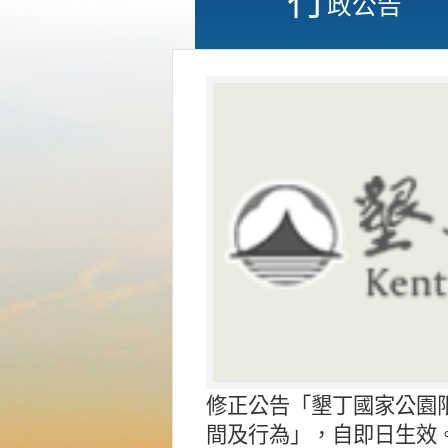
政公告
修正公告「墾丁國家公園
間及行為」，自即日生效