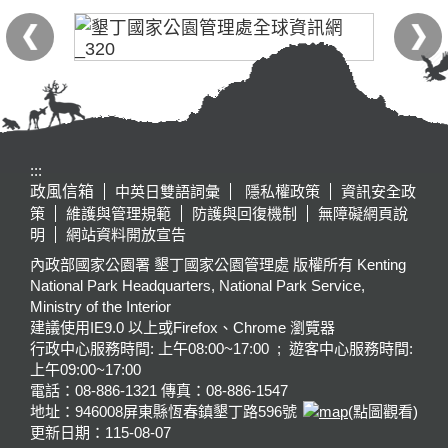
:::
政風信箱
中英日雙語詞彙
隱私權政策
資訊安全政
策
維護與管理規範
防護與回復機制
無障礙網頁說
明
網站資料開放宣告
內政部國家公園署 墾丁國家公園管理處 版權所有 Kenting
National Park Headquarters, National Park Service,
Ministry of the Interior
建議使用IE9.0 以上或Firefox、Chrome 瀏覽器
行政中心服務時間: 上午08:00~17:00 ; 遊客中心服務時間:
上午09:00~17:00
電話：08-886-1321 傳真：08-886-1547
地址：946008
屏東縣恆春鎮墾丁路596號
(點圖觀看)
更新日期：
115-08-07