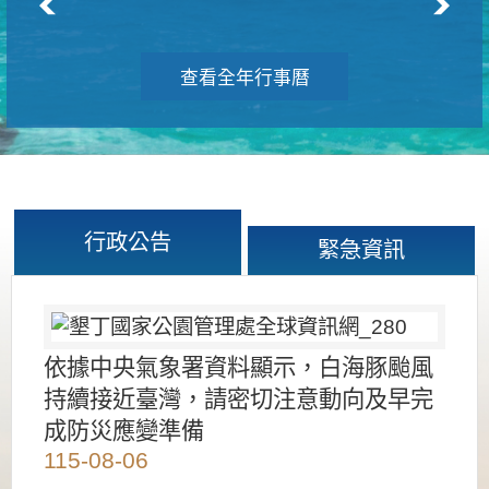
查看全年行事曆
行政公告
緊急資訊
依據中央氣象署資料顯示，白海豚颱風
持續接近臺灣，請密切注意動向及早完
成防災應變準備
115-08-06