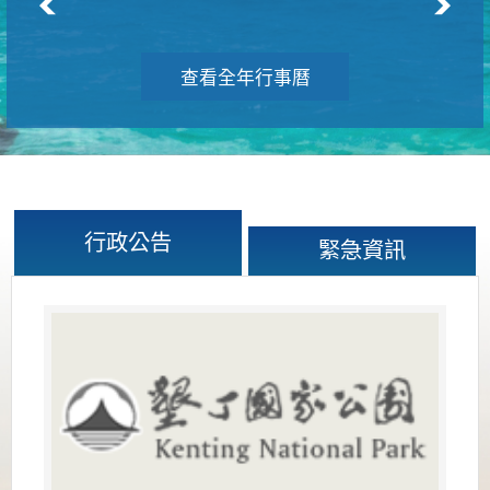
查看全年行事曆
行政公告
緊急資訊