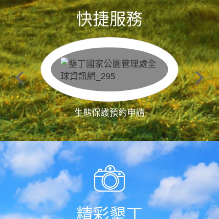
快捷服務
生態保護預約申請
精彩墾丁