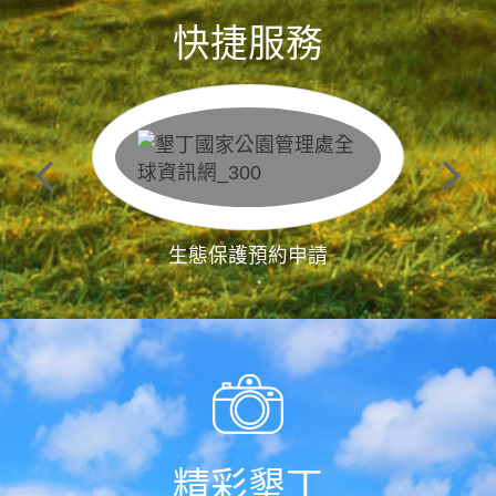
快捷服務
生態保護預約申請
精彩墾丁