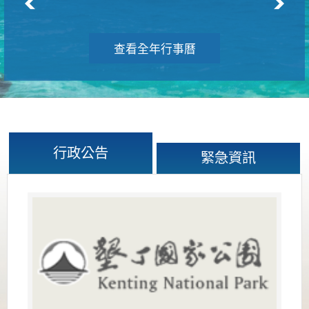
查看全年行事曆
行政公告
緊急資訊