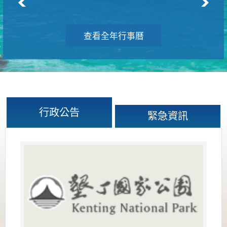
查看全年行事曆
行政公告
緊急資訊