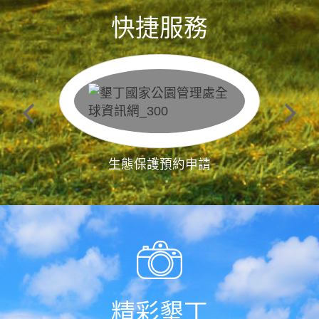
快捷服務
生態保護預約申請
精彩墾丁