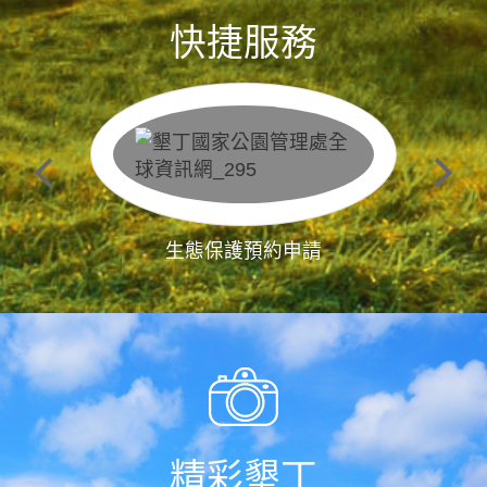
快捷服務
生態保護預約申請
精彩墾丁