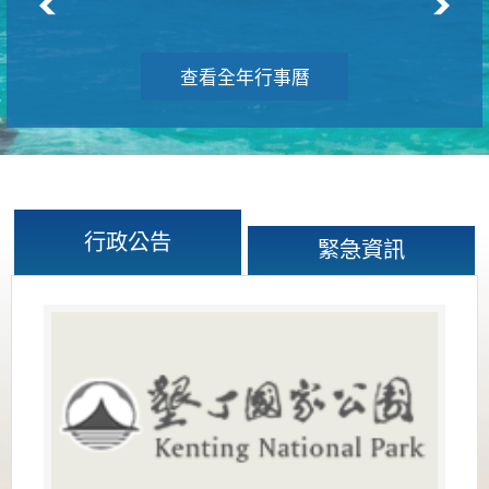
查看全年行事曆
行政公告
緊急資訊