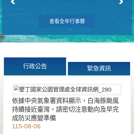
查看全年行事曆
行政公告
緊急資訊
依據中央氣象署資料顯示，白海豚颱風
持續接近臺灣，請密切注意動向及早完
成防災應變準備
115-08-06