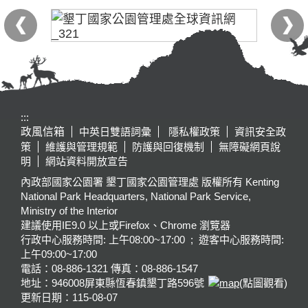
:::
政風信箱
中英日雙語詞彙
隱私權政策
資訊安全政
策
維護與管理規範
防護與回復機制
無障礙網頁說
明
網站資料開放宣告
內政部國家公園署 墾丁國家公園管理處 版權所有 Kenting
National Park Headquarters, National Park Service,
Ministry of the Interior
建議使用IE9.0 以上或Firefox、Chrome 瀏覽器
行政中心服務時間: 上午08:00~17:00 ; 遊客中心服務時間:
上午09:00~17:00
電話：08-886-1321 傳真：08-886-1547
地址：946008
屏東縣恆春鎮墾丁路596號
(點圖觀看)
更新日期：
115-08-07