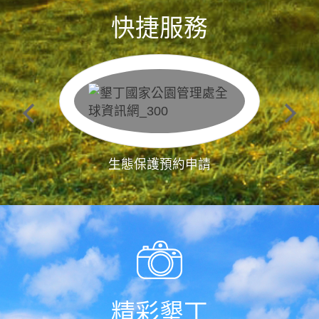
快捷服務
生態保護預約申請
精彩墾丁