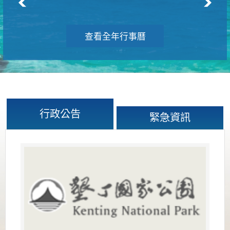
查看全年行事曆
行政公告
緊急資訊