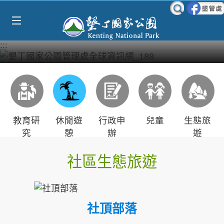
Select Language
▼
跳到主要內容區塊
:::
教育研
休閒遊
行政申
兒童
生態旅
究
憩
辦
遊
社區生態旅遊
社頂部落