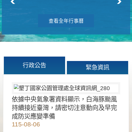
查看全年行事曆
行政公告
緊急資訊
依據中央氣象署資料顯示，白海豚颱風
持續接近臺灣，請密切注意動向及早完
成防災應變準備
115-08-06