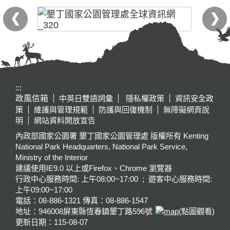
:::
政風信箱
中英日雙語詞彙
隱私權政策
資訊安全政
策
維護與管理規範
防護與回復機制
無障礙網頁說
明
網站資料開放宣告
內政部國家公園署 墾丁國家公園管理處 版權所有 Kenting
National Park Headquarters, National Park Service,
Ministry of the Interior
建議使用IE9.0 以上或Firefox、Chrome 瀏覽器
行政中心服務時間: 上午08:00~17:00 ; 遊客中心服務時間:
上午09:00~17:00
電話：08-886-1321 傳真：08-886-1547
地址：946008
屏東縣恆春鎮墾丁路596號
(點圖觀看)
更新日期：
115-08-07