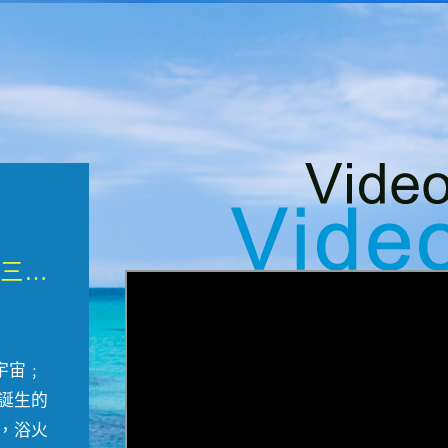
微觀墾丁三部曲 重生....
宇宙﹔
誕生的
，浴火