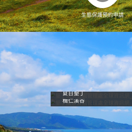
生態保護預約申請
夏日墾丁
欖仁溪谷