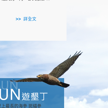
用，造就了龍坑全區的崩
...
詳全文
詳全文