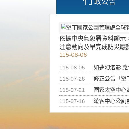
政公告
依據中央氣象署資料顯示
注意動向及早完成防災應
115-08-06
115-08-05
如夢幻泡影 
115-07-28
修正公告「墾丁國家公
115-07-21
國家太空中心為辦理202
115-07-16
遊客中心公廁