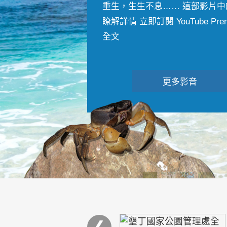
重生，生生不息…… 這部影片中
瞭解詳情 立即訂閱 YouTube Premiu
全文
更多影音