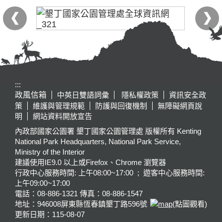
:::
政風信箱
中英日雙語詞彙
隱私權政策
資訊安全政
策
維護與管理規範
防護與回復機制
無障礙網頁說
明
網站資料開放宣告
內政部國家公園署 墾丁國家公園管理處 版權所有 Kenting
National Park Headquarters, National Park Service,
Ministry of the Interior
建議使用IE9.0 以上或Firefox、Chrome 瀏覽器
行政中心服務時間: 上午08:00~17:00 ; 遊客中心服務時間:
上午09:00~17:00
電話：08-886-1321 傳真：08-886-1547
地址：946008
屏東縣恆春鎮墾丁路596號
(點圖觀看)
更新日期：
115-08-07