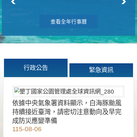
查看全年行事曆
行政公告
緊急資訊
依據中央氣象署資料顯示，白海豚颱風
持續接近臺灣，請密切注意動向及早完
成防災應變準備
115-08-06