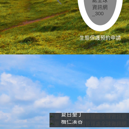
生態保護預約申請
夏日墾丁
欖仁溪谷