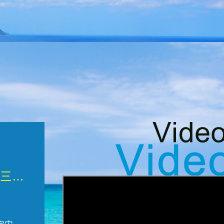
微觀墾丁三部曲 重生....