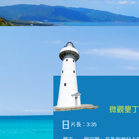
片長：3:35