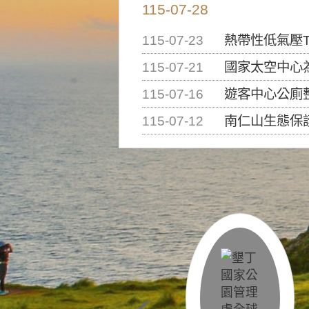
115-07-28
115-07-23
熱帶性低氣壓T
115-07-21
國家太空中心為辦理202
115-07-16
遊客中心公廁
115-07-12
南仁山生態保護區步道已完成修復