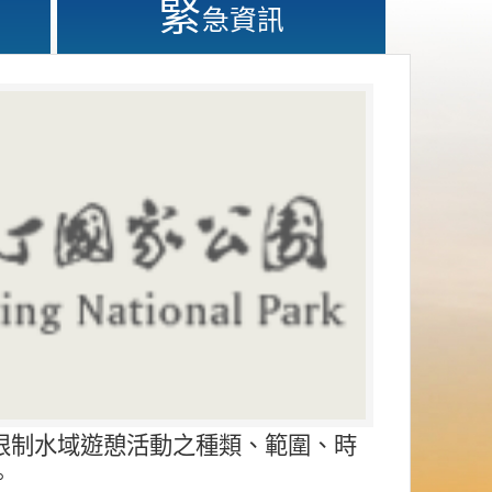
緊
急資訊
限制水域遊憩活動之種類、範圍、時
。