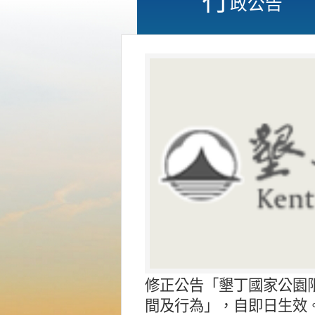
政公告
修正公告「墾丁國家公園
間及行為」，自即日生效