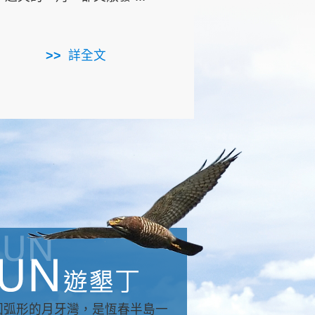
用，造就了龍坑全區的崩
...
詳全文
詳全文