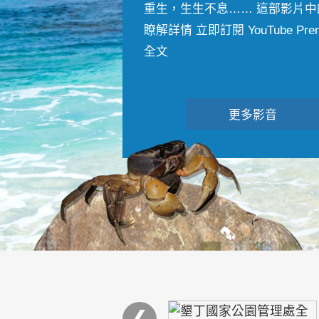
重生，生生不息…… 這部影片中
瞭解詳情 立即訂閱 YouTube Premiu
全文
更多影音