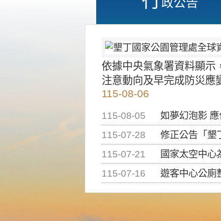
政公告
依據中央氣象署資料顯示
注意動向及早完成防災應
115-08-06
115-08-05
如夢幻泡影 
115-07-28
修正公告「墾丁國家公
115-07-21
國家太空中心為辦理202
115-07-16
遊客中心公廁