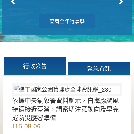
查看全年行事曆
行政公告
緊急資訊
依據中央氣象署資料顯示，白海豚颱風
持續接近臺灣，請密切注意動向及早完
成防災應變準備
115-08-06