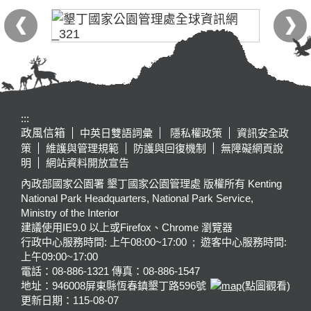
:::
政風信箱
中英日雙語詞彙
隱私權政策
資訊安全政
策
維護與管理規範
防護與回復機制
無障礙網頁說
明
網站資料開放宣告
內政部國家公園署 墾丁國家公園管理處 版權所有 Kenting
National Park Headquarters, National Park Service,
Ministry of the Interior
建議使用IE9.0 以上或Firefox、Chrome 瀏覽器
行政中心服務時間: 上午08:00~17:00 ; 遊客中心服務時間:
上午09:00~17:00
電話：08-886-1321 傳真：08-886-1547
地址：946008
屏東縣恆春鎮墾丁路596號
(點圖觀看)
更新日期：
115-08-07