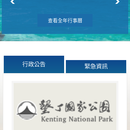
查看全年行事曆
行政公告
緊急資訊