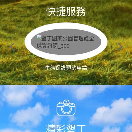
快捷服務
生態保護預約申請
精彩墾丁