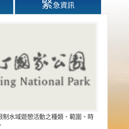
緊
急資訊
限制水域遊憩活動之種類、範圍、時
。