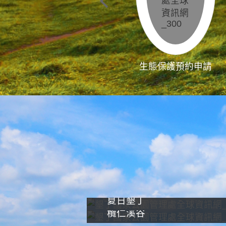
生態保護預約申請
夏日墾丁
欖仁溪谷