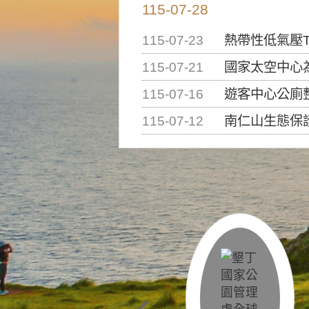
115-07-28
115-07-23
熱帶性低氣壓T
115-07-21
國家太空中心為辦理202
115-07-16
遊客中心公廁
115-07-12
南仁山生態保護區步道已完成修復