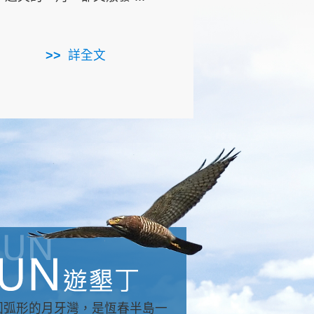
用，造就了龍坑全區的崩
...
詳全文
詳全文