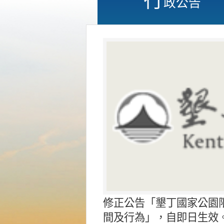
政公告
修正公告「墾丁國家公園
間及行為」，自即日生效