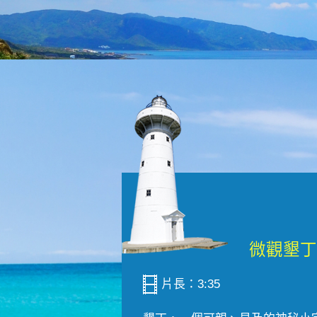
片長：3:35