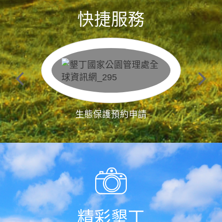
快捷服務
生態保護預約申請
精彩墾丁