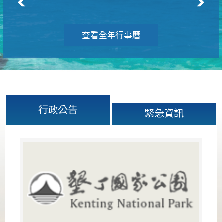
查看全年行事曆
行政公告
緊急資訊