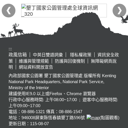
:::
政風信箱
中英日雙語詞彙
隱私權政策
資訊安全政
策
維護與管理規範
防護與回復機制
無障礙網頁說
明
網站資料開放宣告
內政部國家公園署 墾丁國家公園管理處 版權所有 Kenting
National Park Headquarters, National Park Service,
Ministry of the Interior
建議使用IE9.0 以上或Firefox、Chrome 瀏覽器
行政中心服務時間: 上午08:00~17:00 ; 遊客中心服務時間:
上午09:00~17:00
電話：08-886-1321 傳真：08-886-1547
地址：946008
屏東縣恆春鎮墾丁路596號
(點圖觀看)
更新日期：
115-08-07