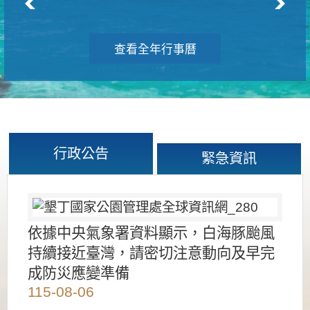
查看全年行事曆
行政公告
緊急資訊
依據中央氣象署資料顯示，白海豚颱風
持續接近臺灣，請密切注意動向及早完
成防災應變準備
115-08-06