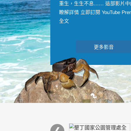
重生，生生不息…… 這部影片中
瞭解詳情 立即訂閱 YouTube Premiu
全文
更多影音