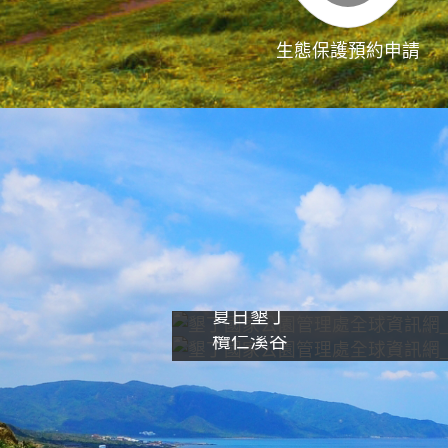
生態保護預約申請
夏日墾丁
欖仁溪谷