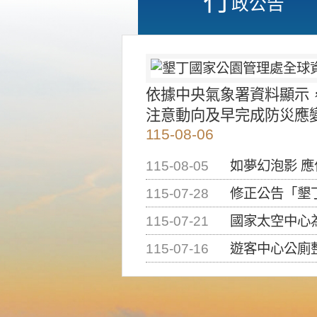
政公告
依據中央氣象署資料顯示
注意動向及早完成防災應
115-08-06
115-08-05
如夢幻泡影 
115-07-28
修正公告「墾丁國家公
115-07-21
國家太空中心為辦理202
115-07-16
遊客中心公廁