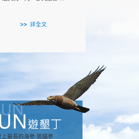
用，造就了龍坑全區的崩
...
詳全文
詳全文