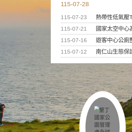
115-07-28
115-07-23
熱帶性低氣壓T
115-07-21
國家太空中心為辦理202
115-07-16
遊客中心公廁
115-07-12
南仁山生態保護區步道已完成修復