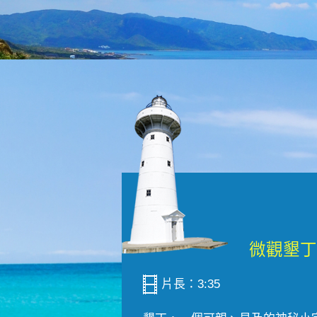
片長：3:35