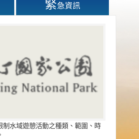
緊
急資訊
限制水域遊憩活動之種類、範圍、時
。