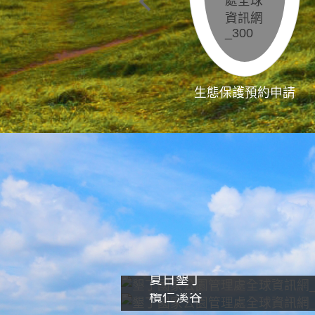
生態保護預約申請
夏日墾丁
欖仁溪谷