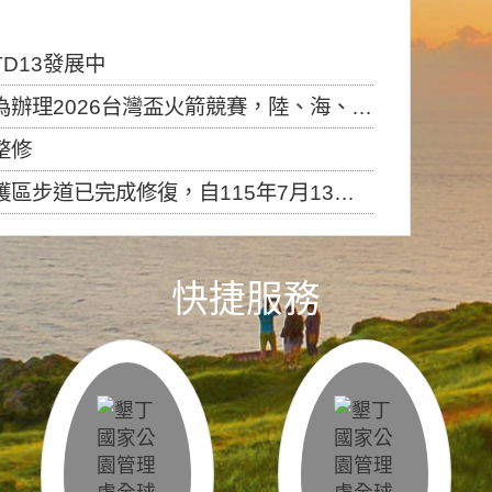
D13發展中
6台灣盃火箭競賽，陸、海、空域警戒及協調相關事宜，因颱風備案事宜
整修
，自115年7月13日（星期一）起恢復開放入園，歡迎民眾依規定申請入園....
快捷服務