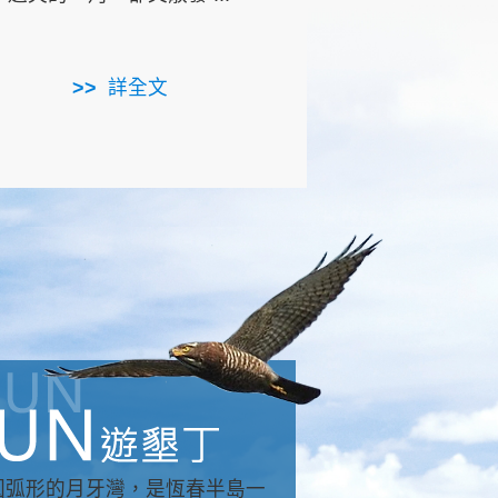
用，造就了龍坑全區的崩
...
詳全文
詳全文