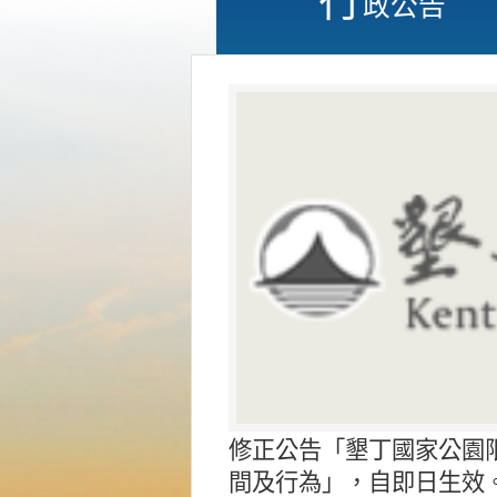
政公告
修正公告「墾丁國家公園
間及行為」，自即日生效