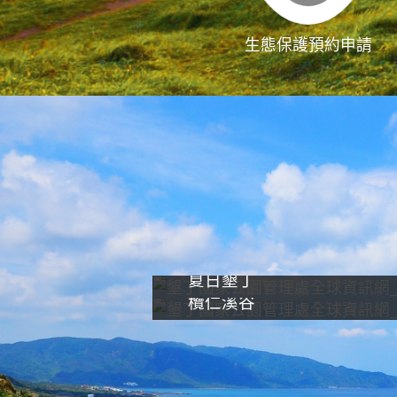
生態保護預約申請
夏日墾丁
欖仁溪谷