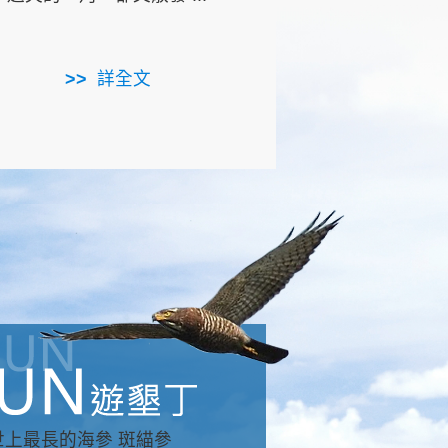
用，造就了龍坑全區的崩
...
詳全文
詳全文