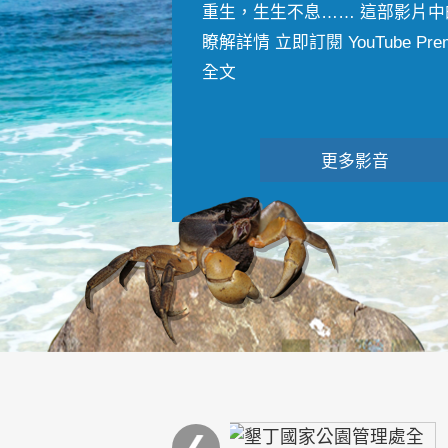
重生，生生不息…… 這部影片中
瞭解詳情 立即訂閱 YouTube Premiu
全文
更多影音