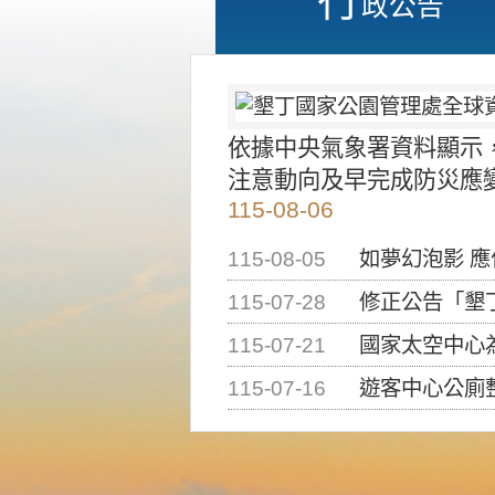
政公告
依據中央氣象署資料顯示
注意動向及早完成防災應
115-08-06
115-08-05
如夢幻泡影 
115-07-28
修正公告「墾丁國家公
115-07-21
國家太空中心為辦理202
115-07-16
遊客中心公廁