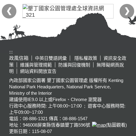
:::
政風信箱
中英日雙語詞彙
隱私權政策
資訊安全政
策
維護與管理規範
防護與回復機制
無障礙網頁說
明
網站資料開放宣告
內政部國家公園署 墾丁國家公園管理處 版權所有 Kenting
National Park Headquarters, National Park Service,
Ministry of the Interior
建議使用IE9.0 以上或Firefox、Chrome 瀏覽器
行政中心服務時間: 上午08:00~17:00 ; 遊客中心服務時間:
上午09:00~17:00
電話：08-886-1321 傳真：08-886-1547
地址：946008
屏東縣恆春鎮墾丁路596號
(點圖觀看)
更新日期：
115-08-07