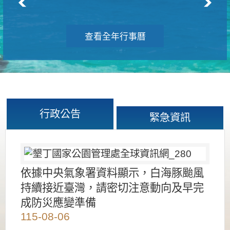
查看全年行事曆
行政公告
緊急資訊
依據中央氣象署資料顯示，白海豚颱風
持續接近臺灣，請密切注意動向及早完
成防災應變準備
115-08-06