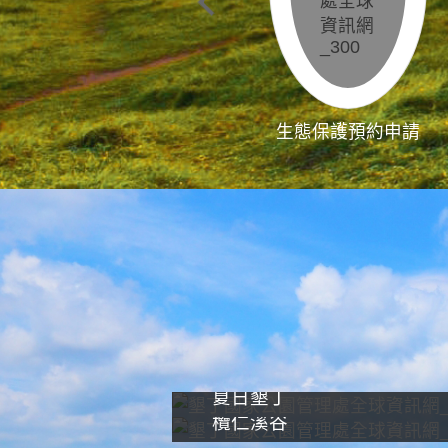
生態保護預約申請
夏日墾丁
欖仁溪谷