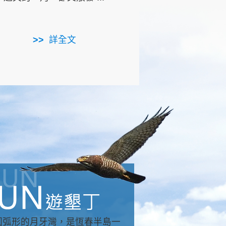
用，造就了龍坑全區的崩
...
詳全文
詳全文