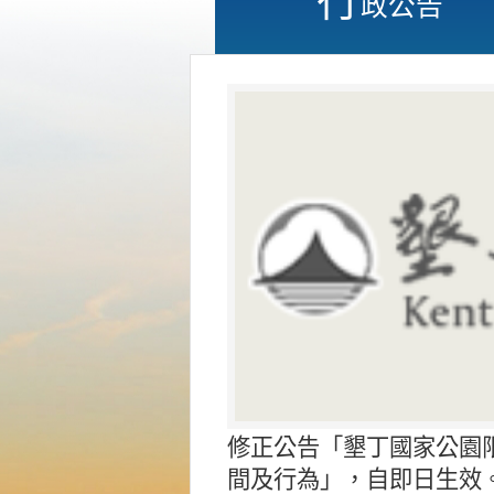
政公告
修正公告「墾丁國家公園
間及行為」，自即日生效