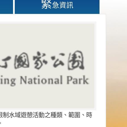
緊
急資訊
限制水域遊憩活動之種類、範圍、時
。