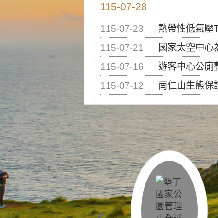
115-07-28
115-07-23
熱帶性低氣壓T
115-07-21
國家太空中心為辦理202
115-07-16
遊客中心公廁
115-07-12
南仁山生態保護區步道已完成修復