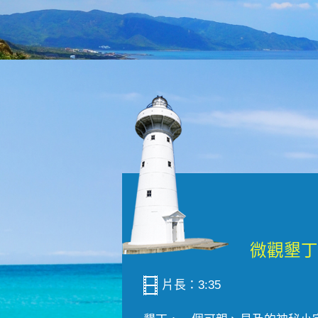
片長：3:35